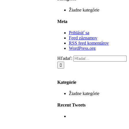
Žiadne kategórie
Meta
Prihlásiť sa
Feed záznamov
RSS feed komentárov
WordPress.org
Hľadať:
Kategórie
Žiadne kategórie
Recent Tweets