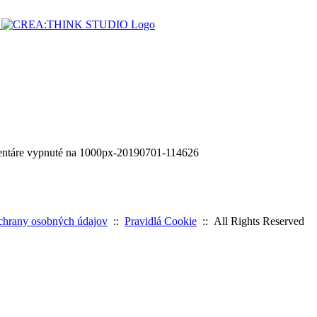
ntáre vypnuté
na 1000px-20190701-114626
chrany osobných údajov
::
Pravidlá Cookie
:: All Rights Reserved