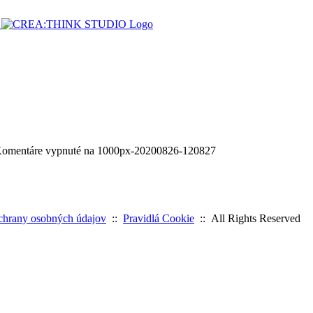
omentáre vypnuté
na 1000px-20200826-120827
chrany osobných údajov
::
Pravidlá Cookie
:: All Rights Reserved