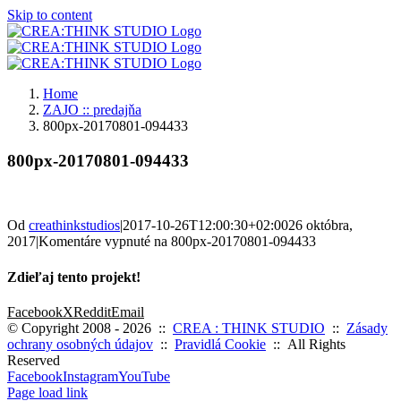
Skip to content
Home
ZAJO :: predajňa
800px-20170801-094433
800px-20170801-094433
Od
creathinkstudios
|
2017-10-26T12:00:30+02:00
26 októbra,
2017
|
Komentáre vypnuté
na 800px-20170801-094433
Zdieľaj tento projekt!
Facebook
X
Reddit
Email
© Copyright 2008 -
2026 ::
CREA : THINK STUDIO
::
Zásady
ochrany osobných údajov
::
Pravidlá Cookie
:: All Rights
Reserved
Facebook
Instagram
YouTube
Page load link