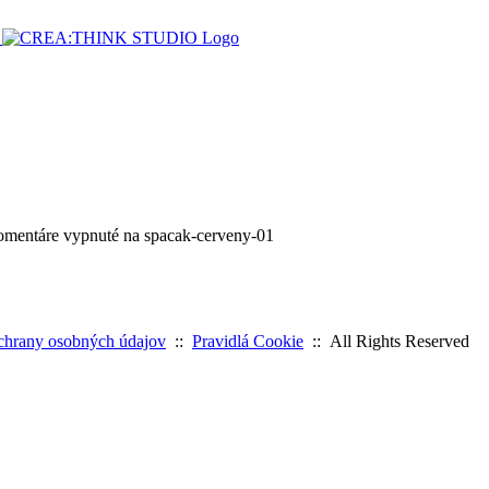
mentáre vypnuté
na spacak-cerveny-01
chrany osobných údajov
::
Pravidlá Cookie
:: All Rights Reserved