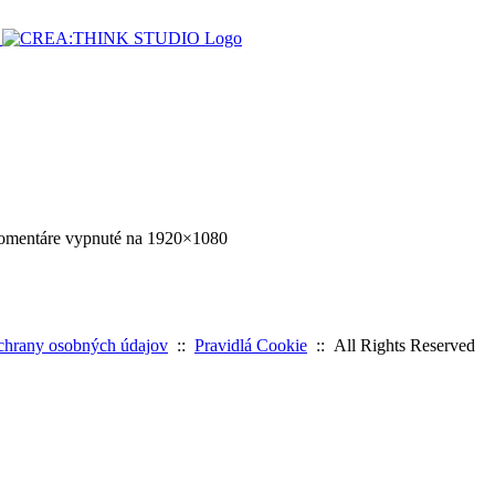
mentáre vypnuté
na 1920×1080
chrany osobných údajov
::
Pravidlá Cookie
:: All Rights Reserved