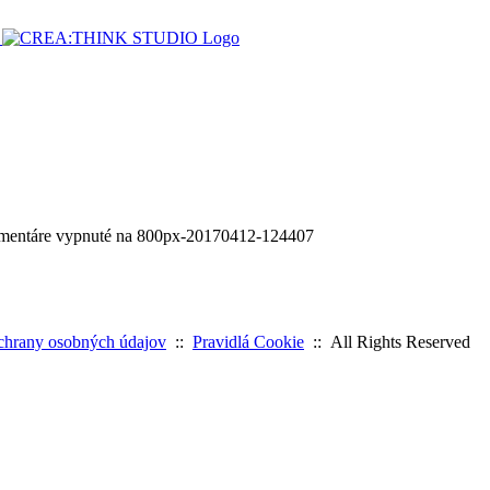
entáre vypnuté
na 800px-20170412-124407
chrany osobných údajov
::
Pravidlá Cookie
:: All Rights Reserved